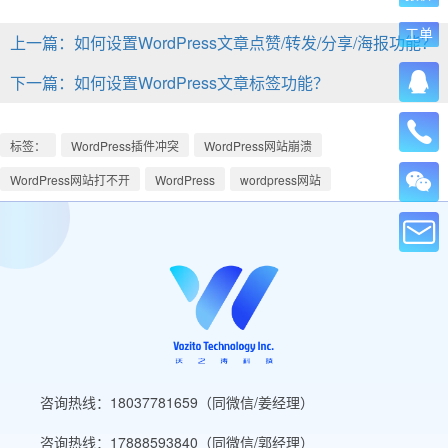
工单
上一篇：如何设置WordPress文章点赞/转发/分享/海报功能？
下一篇：如何设置WordPress文章标签功能？
标签：
WordPress插件冲突
WordPress网站崩溃
WordPress网站打不开
WordPress
wordpress网站
咨询热线：18037781659（同微信/姜经理）
咨询热线：17888593840（同微信/郭经理）