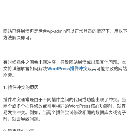
网站已经崩溃但是后台wp-admin可以正常登录的情况下，用以下
方法解决即可。
有时候插件之间会出现冲突，导致网站崩溃或出现其他问题。本
文将详细解答如何解决
WordPress插件冲突
及其可能导致的网站
崩溃。
1. 插件冲突的原因
插件冲突通常是由于不同插件之间的代码或功能出现了冲突。当
两个或多个插件修改或引用相同的WordPress核心功能时，就容
易发生冲突。例如，当两个插件尝试修改相同的数据库表或钩子
时，就会导致问题。
2. 确定插件冲突