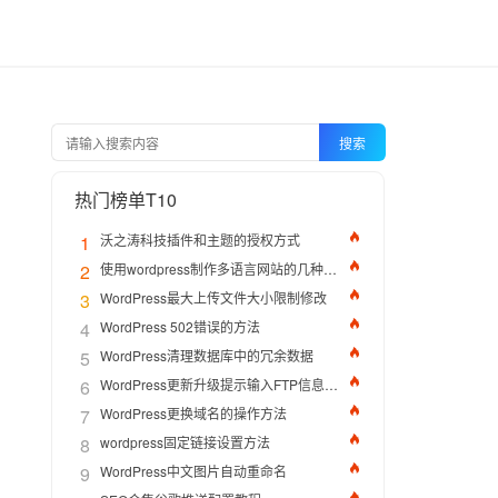
搜索文章
搜索
热门榜单T10
1
沃之涛科技插件和主题的授权方式
2
使用wordpress制作多语言网站的几种方法
3
WordPress最大上传文件大小限制修改
4
WordPress 502错误的方法
5
WordPress清理数据库中的冗余数据
6
WordPress更新升级提示输入FTP信息的解决办法
7
WordPress更换域名的操作方法
8
wordpress固定链接设置方法
9
WordPress中文图片自动重命名