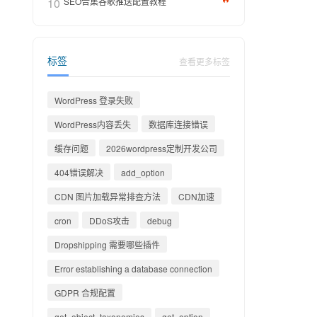
10
SEO合集谷歌推送配置教程
标签
查看更多标签
WordPress 登录失败
WordPress内容丢失
数据库连接错误
缓存问题
2026wordpress定制开发公司
404错误解决
add_option
CDN 图片加载异常排查方法
CDN加速
cron
DDoS攻击
debug
Dropshipping 需要哪些插件
Error establishing a database connection
GDPR 合规配置
get_object_taxonomies
get_option