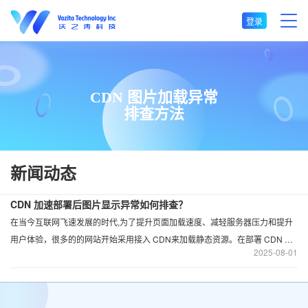
登录
CDN 图片加载异常
排查方法
新闻动态
CDN 加速部署后图片显示异常如何排查？
在当今互联网飞速发展的时代,为了提升页面加载速度、减轻服务器压力和提升
用户体验，很多的的网站开始采用接入 CDN来加载静态资源。在部署 CDN 之
2025
08-01
后，很多开发者可能会遇到一个很常见问题：图片显示异常或直接不显示。