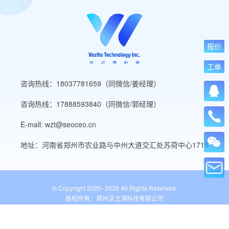
报价
工单
咨询热线：18037781659（同微信/姜经理）
咨询热线：17888593840（同微信/郭经理）
E-mall: wzt@seoceo.cn
地址：河南省郑州市农业路与中州大道交汇处苏荷中心1715
© Copyright 2020-
2026 All Rights Reserved.
版权所有：郑州沃之涛科技有限公司
豫ICP备19013849号-5
公安备案号：41010502007136号
WordPress标签
网站导航
网站工具