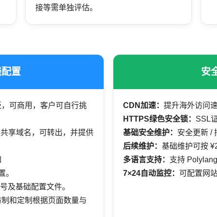
接等需单独评估。
线配置
安
正版模板，可商用，客户可自行挑
CDN加速：
提升海外访问
HTTPS绿色安全锁：
SS
级共享域名，可转出，并提供
基础安全维护：
安全更新 /
后续维护：
基础维护可按 ¥2
如
多语言支持：
支持 Poly
配置。
7×24自动监控：
可配置网
号及基础配置文件。
，仿制和定制根据页面数量与