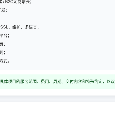
 / B2C定制增长；
制开发；
、SSL、维护、多语言；
放平台；
费；
则；
收方式。
具体项目的服务范围、费用、周期、交付内容和特殊约定，以双