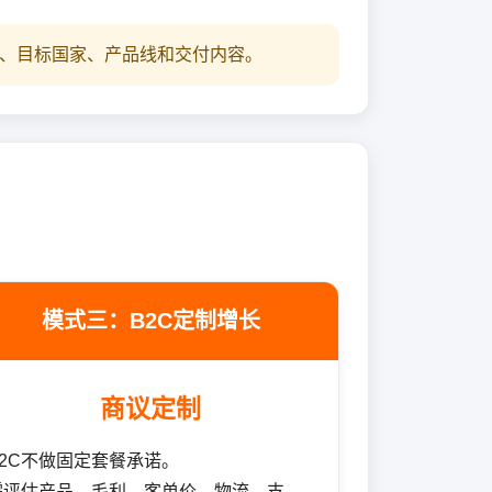
、目标国家、产品线和交付内容。
模式三：B2C定制增长
商议定制
B2C不做固定套餐承诺。
需评估产品、毛利、客单价、物流、支