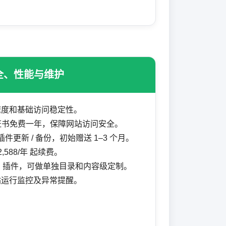
全、性能与维护
速度和基础访问稳定性。
L证书免费一年，保障网站访问安全。
 插件更新 / 备份，初始赠送 1–3 个月。
,588/年 起续费。
lang 插件，可做单独目录和内容级定制。
站运行监控及异常提醒。