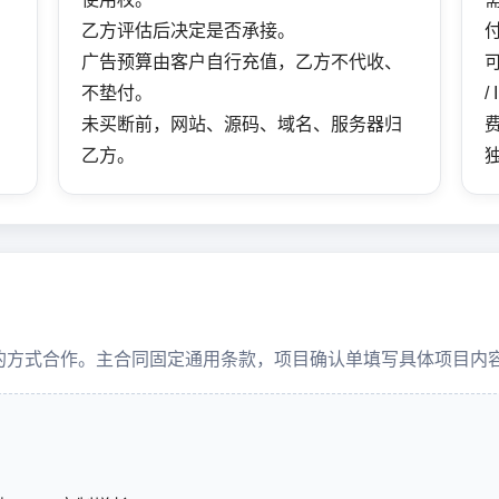
乙方评估后决定是否承接。
广告预算由客户自行充值，乙方不代收、
可
不垫付。
/
未买断前，网站、源码、域名、服务器归
乙方。
单”的方式合作。主合同固定通用条款，项目确认单填写具体项目内