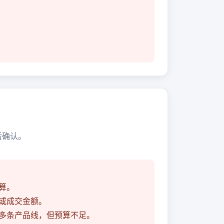
后确认。
算。
或成交金额。
多条产品线，但预算不足。