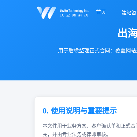
首页
建站咨
出
用于后续整理正式合同：覆盖网站
0. 使用说明与重要提示
本文件用于业务方案、客户确认单和正式合
充，并由专业法务或律师审核。