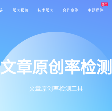
询
服务报价
技术服务
合作案例
主题插件
文章原创率检测
文章原创率检测工具