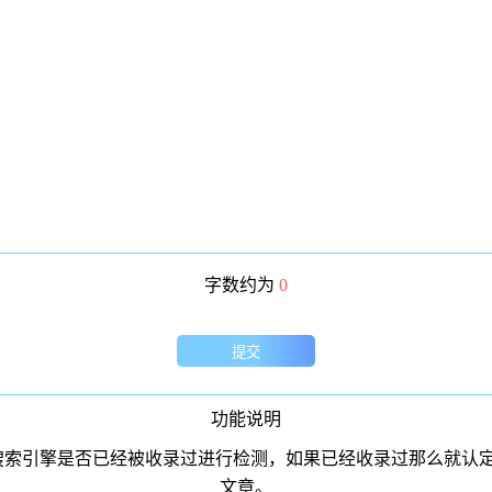
字数约为
0
提交
功能说明
搜索引擎是否已经被收录过进行检测，如果已经收录过那么就认
文章。