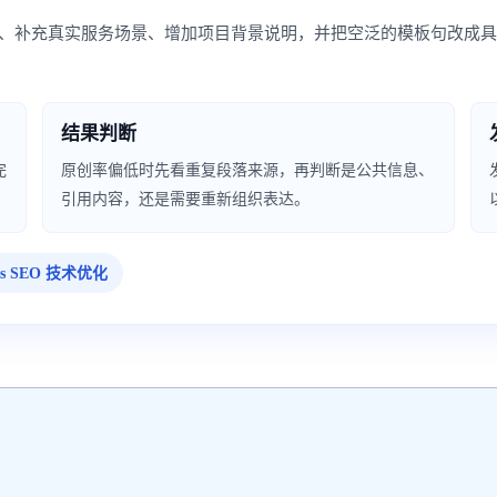
、补充真实服务场景、增加项目背景说明，并把空泛的模板句改成
结果判断
完
原创率偏低时先看重复段落来源，再判断是公共信息、
引用内容，还是需要重新组织表达。
ss SEO 技术优化