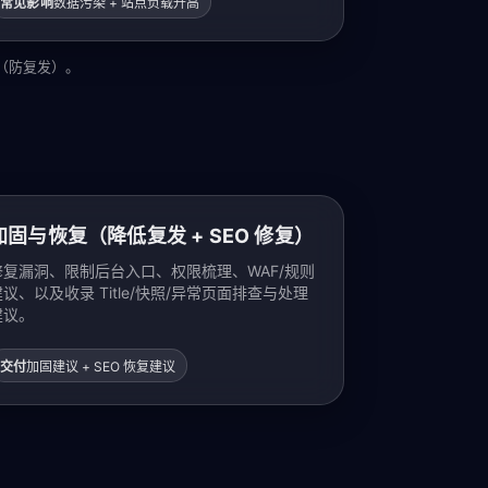
常见影响
数据污染 + 站点负载升高
（防复发）。
加固与恢复（降低复发 + SEO 修复）
修复漏洞、限制后台入口、权限梳理、WAF/规则
建议、以及收录 Title/快照/异常页面排查与处理
建议。
交付
加固建议 + SEO 恢复建议