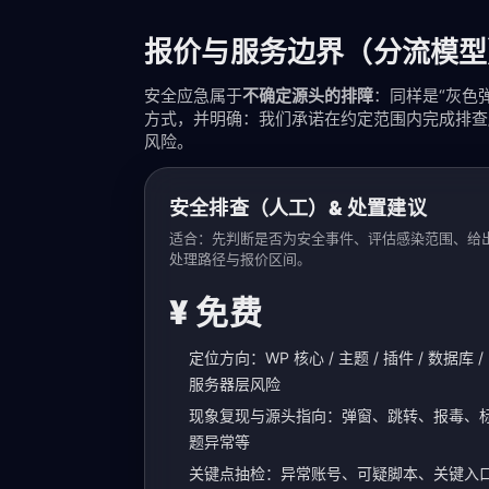
报价与服务边界（分流模型
安全应急属于
不确定源头的排障
：同样是“灰色
方式，并明确：我们承诺在约定范围内完成排查
风险。
安全排查（人工）& 处置建议
适合：先判断是否为安全事件、评估感染范围、给
处理路径与报价区间。
¥ 免费
定位方向：WP 核心 / 主题 / 插件 / 数据库 /
服务器层风险
现象复现与源头指向：弹窗、跳转、报毒、
题异常等
关键点抽检：异常账号、可疑脚本、关键入