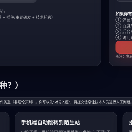
员站。
如果你有
 + 插件/主题研发 + 技术托管）
① 弹窗
② 百度
③ 后台
④ 访问
备注：免
种？）
 安全事件类型（非理论罗列）。你可以先“对号入座”，再提交信息让技术人员进行人工判断
手机端自动跳转到陌生站