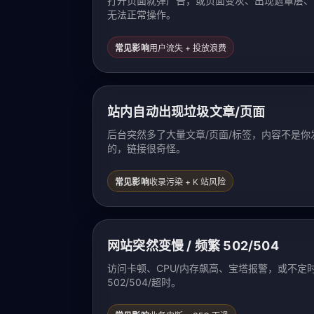
打开页面就弹广告，或页面变灰、出现遮罩层、
无法正常操作。
常见影响
用户流失 + 投放浪费
站内自动出现垃圾文章/页面
后台突然多了大量文章/页面/标签，内容不是你
的，链接很奇怪。
常见影响
收录污染 + K 站风险
网站突然变慢 / 频繁 502/504
访问卡顿、CPU/内存飙高、宝塔报警，或不定
502/504/超时。