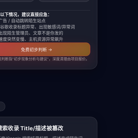
以下情况，建议直接应急：
广告 / 自动跳转陌生站点
/谷歌收录标题异常、出现敏感词/异常词
出现陌生管理员、文章不是你发的
速度突然变慢、主机资源异常飙升
免费初步判断 →
费判断指“初步现象分析与建议”，深度清理由项目报价。
。
搜索收录 Title/描述被篡改