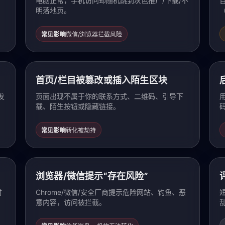
电脑正常，手机访问却随机跳到灰色推广/下载/不
明落地页。
常见影响
微信/浏览器拦截风险
首页/栏目被篡改或插入陌生区块
发
页面出现不属于你的联系方式、二维码、引导下
载、陌生按钮或隐藏链接。
常见影响
转化被劫持
浏览器/微信提示“存在风险”
时
Chrome/微信/安全厂商提示危险网站、钓鱼、恶
意内容，访问被拦截。