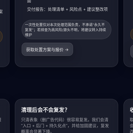
面
交付报告：处理清单 + 风险点 + 建议整改项
案
一次性处置仅对本次处理范围负责，不承诺“永久不
复发”；若排查为高风险/源头不明，将建议转入持续
维护
获取处置方案与报价 →
清理后会不会复发？
服
只清表象（删广告代码）很容易复发。我们会清
“入口 + 后门 + 持久化点”，并给加固建议，复发
概率会显著下降。