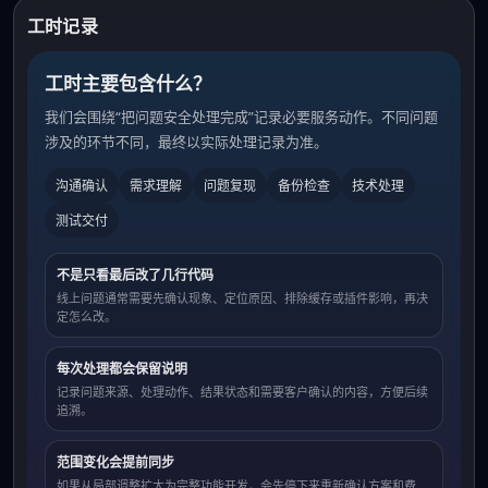
工时记录
工时主要包含什么？
我们会围绕“把问题安全处理完成”记录必要服务动作。不同问题
涉及的环节不同，最终以实际处理记录为准。
沟通确认
需求理解
问题复现
备份检查
技术处理
测试交付
不是只看最后改了几行代码
线上问题通常需要先确认现象、定位原因、排除缓存或插件影响，再决
定怎么改。
每次处理都会保留说明
记录问题来源、处理动作、结果状态和需要客户确认的内容，方便后续
追溯。
范围变化会提前同步
如果从局部调整扩大为完整功能开发，会先停下来重新确认方案和费