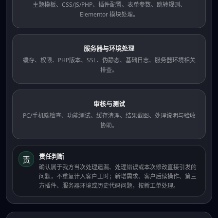
主题模板、CSS/JS/PHP、插件配置、表单参数、跳转规则、
Elementor 模块处理。
服务器与环境处理
缓存、权限、PHP版本、SSL、伪静态、基础日志、服务器环境相关
排查。
审核与测试
PC/手机端检查、功能测试、缓存清理、结果截图、处理说明与验收
协助。
责任判断
责
确认属于我方当次处理遗漏、处理错误或本次修改直接引发的
问题，不重复计入客户工时；新增需求、客户后续操作、第三
方插件、服务器环境或历史代码问题，按新工单处理。