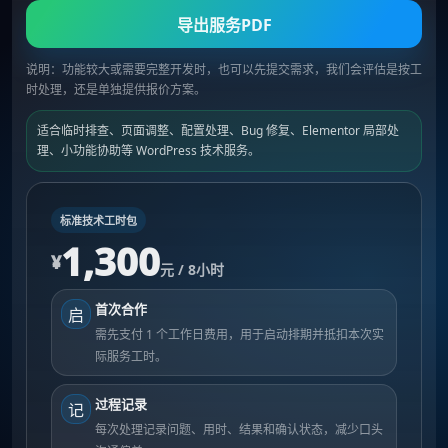
导出服务PDF
说明：功能较大或需要完整开发时，也可以先提交需求，我们会评估是按工
时处理，还是单独提供报价方案。
适合临时排查、页面调整、配置处理、Bug 修复、Elementor 局部处
理、小功能协助等 WordPress 技术服务。
标准技术工时包
1,300
¥
元 / 8小时
首次合作
启
需先支付 1 个工作日费用，用于启动排期并抵扣本次实
际服务工时。
过程记录
记
每次处理记录问题、用时、结果和确认状态，减少口头