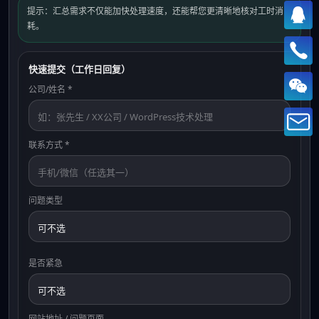
提示：汇总需求不仅能加快处理速度，还能帮您更清晰地核对工时消
耗。
快速提交（工作日回复）
公司/姓名 *
联系方式 *
问题类型
是否紧急
网站地址 / 问题页面