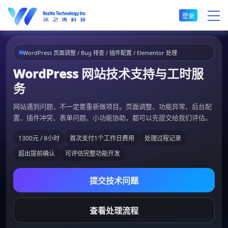
登录
WordPress 页面调整 / Bug 排查 / 插件配置 / Elementor 处理
WordPress 网站技术支持与工时服
务
网站遇到问题，不一定要重新做项目。页面调整、功能异常、后台配
置、插件冲突、表单问题、小功能协助，都可以先提交给我们评估。
1300元 / 8小时
首次支付1个工作日费用
处理过程记录
超出提前确认
可评估完整功能开发
提交技术问题
查看处理流程