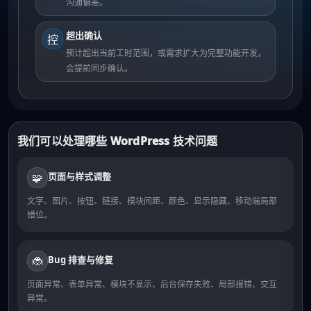
沟通偏差。
超出确认
控
预计超出当前工时范围，或需求扩大为完整功能开发，
会提前同步确认。
我们可以处理哪些 WordPress 技术问题
页面与样式调整
🧩
文字、图片、按钮、链接、模块间距、颜色、显示隐藏、移动端局部
错位。
Bug 排查与修复
🐞
页面异常、表单异常、模块不显示、后台保存失败、局部报错、交互
异常。