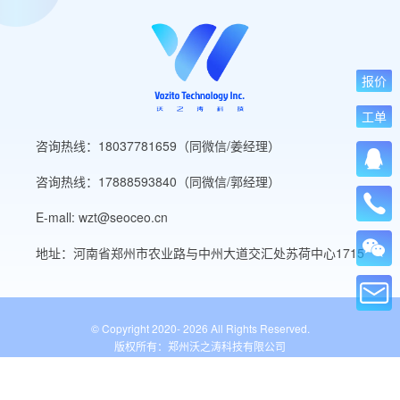
报价
工单
咨询热线：18037781659（同微信/姜经理）
咨询热线：17888593840（同微信/郭经理）
E-mall: wzt@seoceo.cn
地址：河南省郑州市农业路与中州大道交汇处苏荷中心1715
© Copyright 2020-
2026 All Rights Reserved.
版权所有：郑州沃之涛科技有限公司
豫ICP备19013849号-5
公安备案号：41010502007136号
WordPress标签
网站导航
网站工具