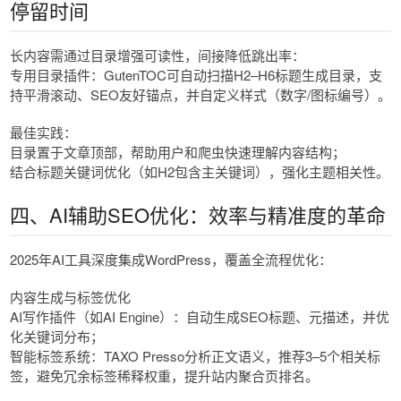
停留时间
长内容需通过目录增强可读性，间接降低跳出率：
专用目录插件：GutenTOC可自动扫描H2–H6标题生成目录，支
持平滑滚动、SEO友好锚点，并自定义样式（数字/图标编号）。
最佳实践：
目录置于文章顶部，帮助用户和爬虫快速理解内容结构；
结合标题关键词优化（如H2包含主关键词），强化主题相关性。
四、AI辅助SEO优化：效率与精准度的革命
2025年AI工具深度集成WordPress，覆盖全流程优化：
内容生成与标签优化
AI写作插件（如AI Engine）：自动生成SEO标题、元描述，并优
化关键词分布；
智能标签系统：TAXO Presso分析正文语义，推荐3–5个相关标
签，避免冗余标签稀释权重，提升站内聚合页排名。