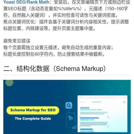
Yoast SEO
/
Rank Math
：安装后，在文章编辑页下方或侧边栏设
置SEO标题（含动态变量如%%title%%）、元描述（150–160字
符，自然融入关键词），并实时检查可读性与关键词密度。
焦点关键词优化：插件会基于关键词分析内容相关性，提示调整
标题位置、内链建设等，提升页面主题集中度。
避免常见错误
每个页面需独立设置元描述，避免自动生成的重复内容；
标题长度控制在60字符内，防止搜索结果中被截断。
二、结构化数据（Schema Markup）