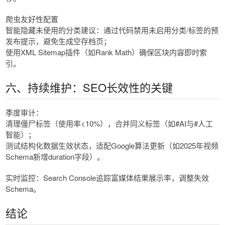
爬虫友好性配置
智能隐藏未使用的分类建议：通过代码禁用未启用分类/标签的预
发布提示，避免生成空存档页；
使用XML Sitemap插件（如Rank Math）确保区块内容即时索
引。
六、持续维护：SEO长效性的关键
季度审计：
清理僵尸标签（使用率<10%），合并同义标签（如#AI与#人工
智能）；
测试结构化数据生效状态，适配Google算法更新（如2025年视频
Schema新增duration字段）。
实时监控：Search Console追踪富媒体结果展示率，调整失效
Schema。
结论