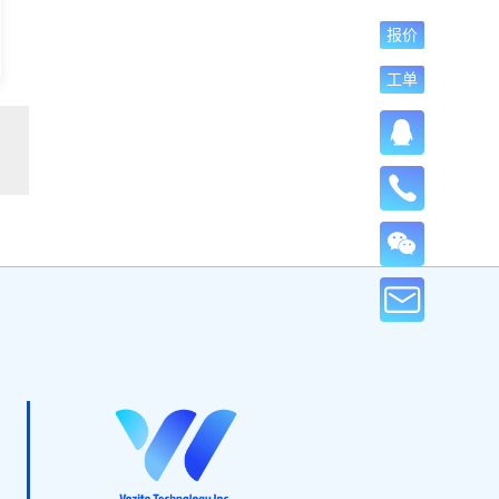
报价
工单