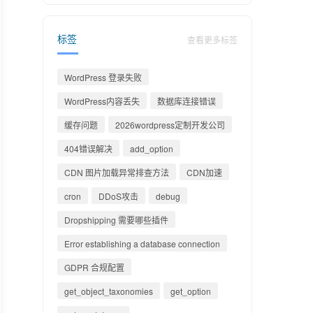
标签
查看更多标签
WordPress 登录失败
WordPress内容丢失
数据库连接错误
缓存问题
2026wordpress定制开发公司
404错误解决
add_option
CDN 图片加载异常排查方法
CDN加速
cron
DDoS攻击
debug
Dropshipping 需要哪些插件
Error establishing a database connection
GDPR 合规配置
get_object_taxonomies
get_option