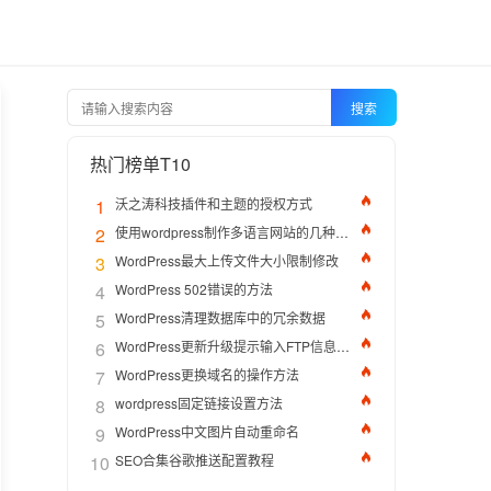
搜索
热门榜单T10
1
沃之涛科技插件和主题的授权方式
2
使用wordpress制作多语言网站的几种方法
3
WordPress最大上传文件大小限制修改
4
WordPress 502错误的方法
5
WordPress清理数据库中的冗余数据
6
WordPress更新升级提示输入FTP信息的解决办法
7
WordPress更换域名的操作方法
8
wordpress固定链接设置方法
9
WordPress中文图片自动重命名
10
SEO合集谷歌推送配置教程