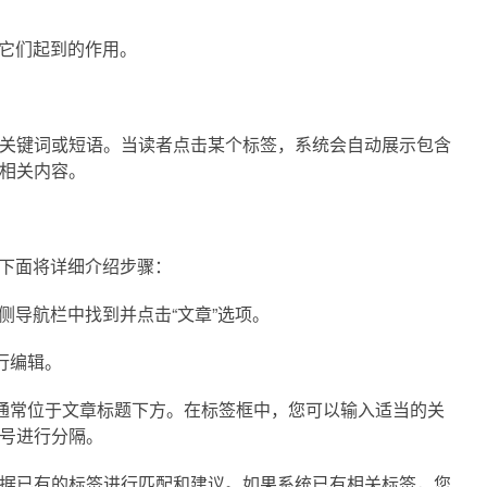
以及它们起到的作用。
关键词或短语。当读者点击某个标签，系统会自动展示包含
相关内容。
呢？下面将详细介绍步骤：
左侧导航栏中找到并点击“文章”选项。
行编辑。
它通常位于文章标题下方。在标签框中，您可以输入适当的关
号进行分隔。
据已有的标签进行匹配和建议。如果系统已有相关标签，您