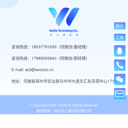
报价
工单
咨询热线：18037781659（同微信/姜经理）
咨询热线：17888593840（同微信/郭经理）
E-mall: wzt@seoceo.cn
地址：河南省郑州市农业路与中州大道交汇处苏荷中心1715
© Copyright 2020-
2026 All Rights Reserved.
版权所有：郑州沃之涛科技有限公司
豫ICP备19013849号-5
公安备案号：41010502007136号
WordPress标签
网站导航
网站工具