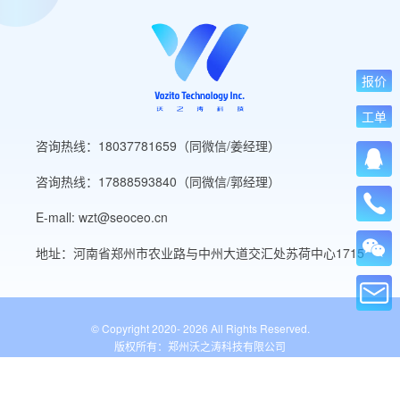
报价
工单
咨询热线：18037781659（同微信/姜经理）
咨询热线：17888593840（同微信/郭经理）
E-mall: wzt@seoceo.cn
地址：河南省郑州市农业路与中州大道交汇处苏荷中心1715
© Copyright 2020-
2026 All Rights Reserved.
版权所有：郑州沃之涛科技有限公司
豫ICP备19013849号-5
公安备案号：41010502007136号
WordPress标签
网站导航
网站工具