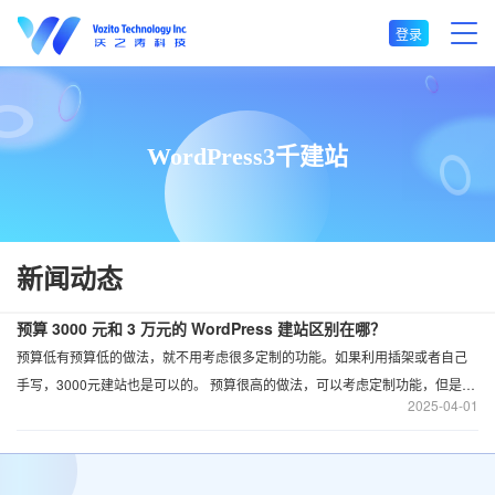
登录
WordPress3千建站
新闻动态
预算 3000 元和 3 万元的 WordPress 建站区别在哪？
预算低有预算低的做法，就不用考虑很多定制的功能。如果利用插架或者自己
手写，3000元建站也是可以的。 预算很高的做法，可以考虑定制功能，但是人
2025
04-01
定制功能过于复杂，预算可能还需要增加。关键不是选贵或选便宜，而是根据
模式。看一下自己适合还是不适合