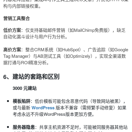
构与内部链接权重。
营销工具整合
低价方案
：仅支持基础邮件营销（如MailChimp免费版），缺乏
自动化漏斗设计与用户行为分析。
高价方案
：整合CRM系统（如HubSpot）、广告追踪（如Google
Tag Manager）与AB测试工具（如Optimizely），实现全渠道数
据打通与ROI精准分析。
6、建站的套路和区别
3000 元建站
模板陷阱
：低价模板可能包含恶意代码（导致网站被黑），
或与最新
WordPress
版本不兼容（需频繁手动修复）如果
考虑永远不升级WordPress版本更加方便。
服务器隐患
：共享主机资源不足时，可能被同服务器其他站