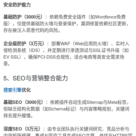
安全防护能力
基础防护（3000元）
：依赖免费安全插件（如Wordfence免费
版），仅提供基础防火墙与登录保护，漏洞修复依赖社区更新，
存在被注入恶意代码的风险。
企业级防护（3万元）
：部署WAF（Web应用防火墙）、实时入
侵检测系统（IDS），并定期进行渗透测试与SSL证书升级（如
EV SSL），确保PCI-DSS合规性，适合电商等高安全需求场
景。
5、SEO与营销整合能力
搜索引擎
优化
基础SEO（3000元）
：依赖插件自动生成Sitemap与Meta标签，
但缺乏结构化数据（如Schema标记）与内容策略规划，关键词
排名提升缓慢。
深度SEO（3万元）
：由专业团队执行关键词研究、竞品分析与
内容矩阵搭建，集成AI写作工具生成SEO文章，并优化HTTPS架