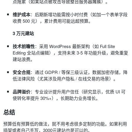
点拖累（如某站点被攻击导致整台服务器瘫痪）。
维护成本
：后期新增功能需按小时付费（如加一个表单字段
收费 500 元），累计费用可能远超预算。
3 万元建站
技术前瞻性
：采用 WordPress 最新架构（如 Full Site
Editing 全站点编辑），支持未来 3-5 年功能升级，避免重复
建站浪费。
安全合规
：通过 GDPR / 等保三级认证，数据加密存储，降
低法律风险（尤其涉及用户隐私 / 在线交易的场景）。
品牌溢价
：专业设计提升用户信任（研究显示，优质 UI 可
使转化率提升 30%+），长期助力业务增长。
总结
预算低有预算低的做法，就不用考虑很多定制的功能。如果利用
插架或者自己手写，3000元建站也是可以的。