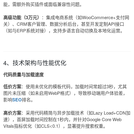
能，需额外购买插件或面临兼容性问题。
高级功能（3万元）
：集成电商系统（如WooCommerce+支付网
关）、CRM客户管理、数据分析后台，甚至开发定制API接口
（如与ERP系统对接），支持多语言自动切换及本地化运营。
4、技术架构与性能优化
代码质量与加载速度
低价方案
：使用未优化的模板代码，加载时间常超过3秒，尤其
图片未压缩（如未启用WebP格式），导致移动端用户体验差，
影响
SEO
排名。
高价方案
：采用代码精简与异步加载技术（如Lazy Load+CDN加
速），首屏加载时间控制在1秒内，并针对Google Core Web
Vitals指标优化（如CLS<0.1），显著提升搜索权重。