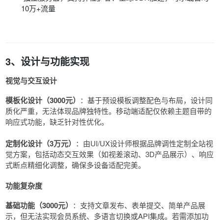
10万+流量
3、设计与功能实现
视觉与交互设计
模板化设计（3000元）
：基于预设模板调整配色与布局，设计同
质化严重，无法体现品牌独特性。移动端适配仅依赖主题自带的
响应式功能，缺乏针对性优化。
定制化设计（3万元）
：由UI/UX设计师根据品牌调性定制全站视
觉方案，包括动态交互效果（如视差滚动、3D产品展示）、响应
式断点精细化调整，确保多设备适配完美。
功能复杂度
基础功能（3000元）
：支持文章发布、表单提交、简单产品展
示，但无法实现会员系统、多语言切换或API集成。若需添加功