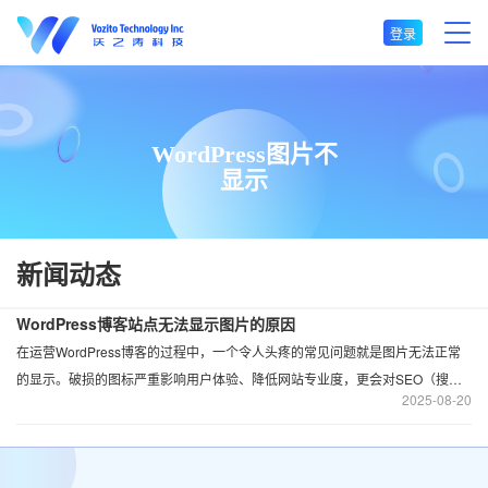
登录
WordPress图片不
显示
新闻动态
WordPress博客站点无法显示图片的原因
在运营WordPress博客的过程中，一个令人头疼的常见问题就是图片无法正常
的显示。破损的图标严重影响用户体验、降低网站专业度，更会对SEO（搜索
2025
08-20
引擎优化）产生致命的打击。图片无法加载的原因有多种，从简单的设置错误
到复杂的服务器配置问题都有可能。本文将系统地为您梳理导致WordPress图
片无法显示的十大常见原因及其详细的解决方案，帮助您一步步排查并彻底解
决这个问题。