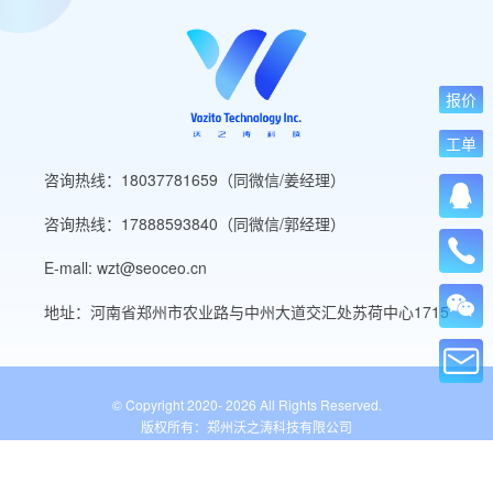
报价
工单
咨询热线：18037781659（同微信/姜经理）
咨询热线：17888593840（同微信/郭经理）
E-mall: wzt@seoceo.cn
地址：河南省郑州市农业路与中州大道交汇处苏荷中心1715
© Copyright 2020-
2026 All Rights Reserved.
版权所有：郑州沃之涛科技有限公司
豫ICP备19013849号-5
公安备案号：41010502007136号
WordPress标签
网站导航
网站工具