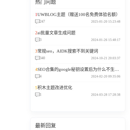
热门问题
1
UWBLOG主题（赠送100名免费体验名额）
247
2025-01-20 15:23:48
2
ai批量文章生成问题
3
2024-01-26 15:48:17
3
常规seo，AIDK搜索不到关键词
340
2024-10-21 20:03:37
4
SEO合集的google秘钥设置后为什么不生效？
4
2024-02-20 09:35:06
5
积木主题改进优化
1
2024-03-28 17:28:38
最新回复