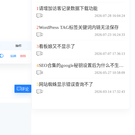
1
请增加访客记录数据下载功能
2
2026-07-28 16:04:24
2
WordPress TAG标签关键词内链无法保存
2
2026-07-23 16:24:33
3
看板娘又不显示了
2
2026-07-07 17:36:13
4
SEO合集的google秘钥设置后为什么不生效？
4
2026-05-27 10:58:09
5
网站蜘蛛显示错误查询不了
评论
2
2026-03-14 17:32:43