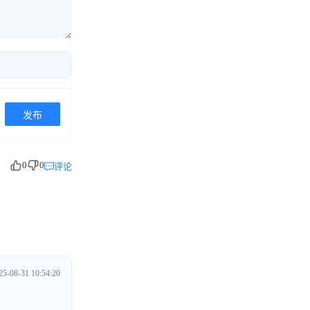
发布
0
0
评论
25-08-31 10:54:20