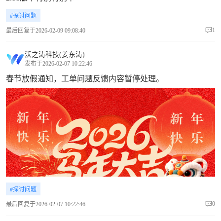
技
#探讨问题
1
最后回复于2026-02-09 09:08:40
术
沃之涛科技(姜东涛)
交
发布于2026-02-07 10:22:46
春节放假通知，工单问题反馈内容暂停处理。
流
#探讨问题
0
最后回复于2026-02-07 10:22:46