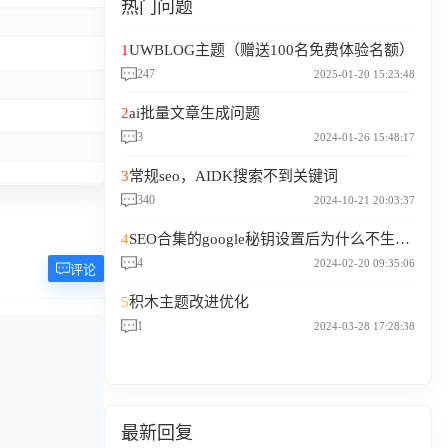
热门问题
1
UWBLOG主题（赠送100名免费体验名额）
247
2025-01-20 15:23:48
2
ai批量文章生成问题
3
2024-01-26 15:48:17
3
常规seo，AIDK搜索不到关键词
340
2024-10-21 20:03:37
4
SEO合集的google秘钥设置后为什么不生效？
4
2024-02-20 09:35:06
评论
5
积木主题改进优化
1
2024-03-28 17:28:38
最新回复