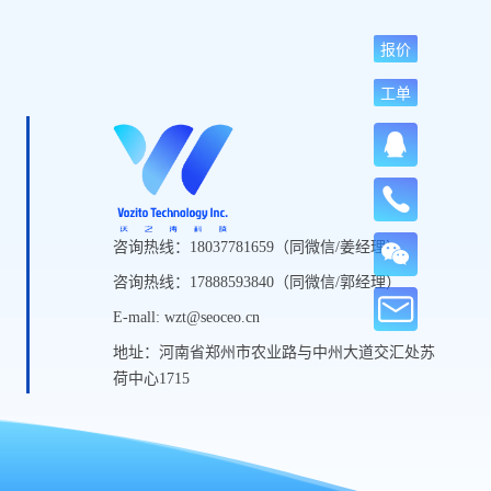
报价
工单
咨询热线：18037781659（同微信/姜经理）
咨询热线：17888593840（同微信/郭经理）
E-mall: wzt@seoceo.cn
地址：河南省郑州市农业路与中州大道交汇处苏
荷中心1715