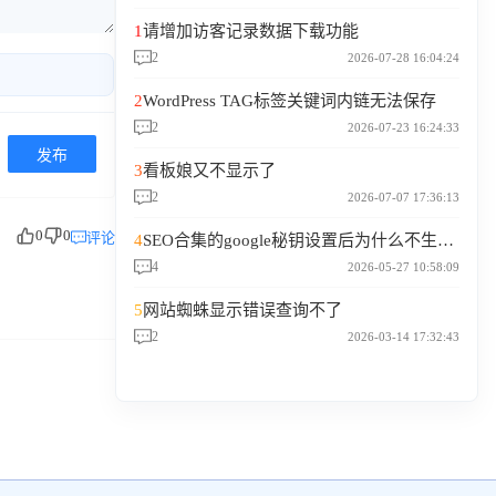
1
请增加访客记录数据下载功能
2
2026-07-28 16:04:24
2
WordPress TAG标签关键词内链无法保存
2
2026-07-23 16:24:33
发布
3
看板娘又不显示了
2
2026-07-07 17:36:13
0
0
评论
4
SEO合集的google秘钥设置后为什么不生效？
4
2026-05-27 10:58:09
5
网站蜘蛛显示错误查询不了
2
2026-03-14 17:32:43