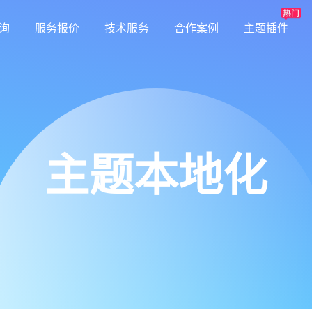
询
服务报价
技术服务
合作案例
主题插件
主题本地化