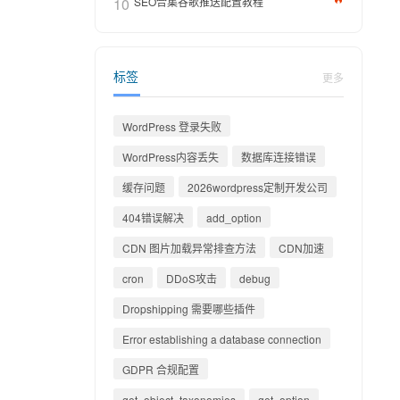
10
SEO合集谷歌推送配置教程
标签
更多
WordPress 登录失败
WordPress内容丢失
数据库连接错误
缓存问题
2026wordpress定制开发公司
404错误解决
add_option
CDN 图片加载异常排查方法
CDN加速
cron
DDoS攻击
debug
Dropshipping 需要哪些插件
Error establishing a database connection
GDPR 合规配置
get_object_taxonomies
get_option