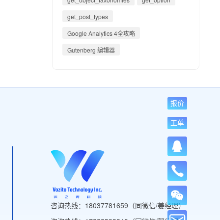
get_post_types
Google Analytics 4全攻略
Gutenberg 编辑器
报价
工单
咨询热线：18037781659（同微信/姜经理）