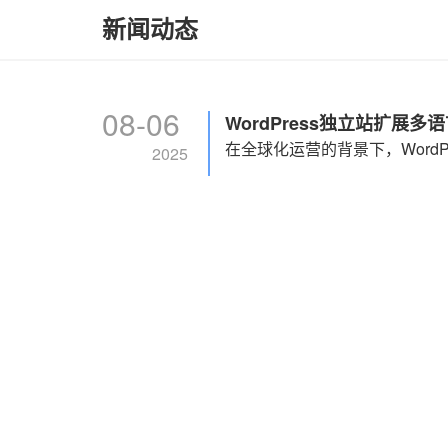
新闻动态
08-06
WordPress独立站扩展
2025