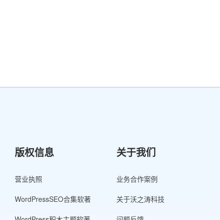
版权信息
关于我们
营业执照
业务合作案例
WordPressSEO合集软著
关于沃之涛科技
WordPress积木主题软著
问题反馈