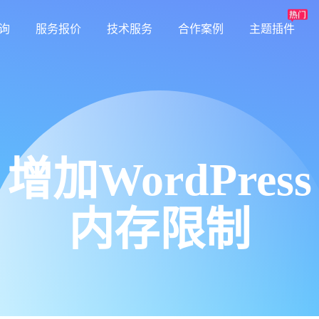
询
服务报价
技术服务
合作案例
主题插件
增加WordPress
内存限制