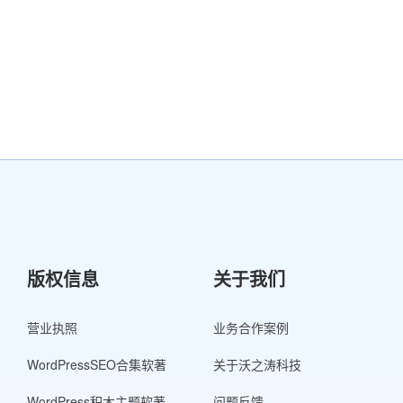
版权信息
关于我们
营业执照
业务合作案例
WordPressSEO合集软著
关于沃之涛科技
WordPress积木主题软著
问题反馈