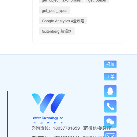
get_post_types
Google Analytics 4全攻略
Gutenberg 编辑器
报价
工单
咨询热线：18037781659（同微信/姜经理）