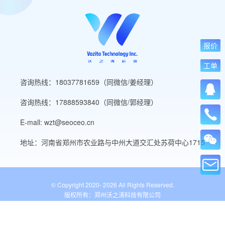
报价
工单
咨询热线：18037781659（同微信/姜经理）
咨询热线：17888593840（同微信/郭经理）
E-mall: wzt@seoceo.cn
地址：河南省郑州市农业路与中州大道交汇处苏荷中心1715
© Copyright 2020-
2026 All Rights Reserved.
版权所有：郑州沃之涛科技有限公司
豫ICP备19013849号-5
公安备案号：41010502007136号
WordPress标签
网站导航
网站工具