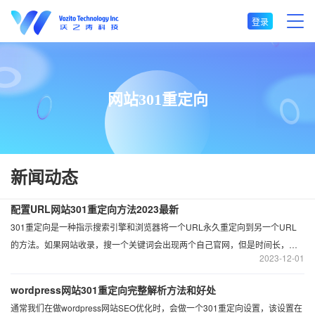
登录
网站301重定向
新闻动态
配置URL网站301重定向方法2023最新
301重定向是一种指示搜索引擎和浏览器将一个URL永久重定向到另一个URL
的方法。如果网站收录，搜一个关键词会出现两个自己官网，但是时间长，会
2023
12-01
出现权重分散的情况，所以必须保持一个权重最高且一致的网站域名才行。
wordpress网站301重定向完整解析方法和好处
通常我们在做wordpress网站SEO优化时，会做一个301重定向设置，该设置在