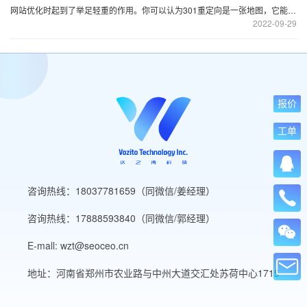
网站优化时起到了举足轻重的作用。你可以认为301重定向是一张地图，它能将
2022
09-29
您网站的用户从一个旧的页面或者错误的页面中吸引到一个全新的页面里去。
报价
工单
咨询热线：18037781659（同微信/姜经理）
咨询热线：17888593840（同微信/郭经理）
E-mall: wzt@seoceo.cn
地址：河南省郑州市农业路与中州大道交汇处苏荷中心1715