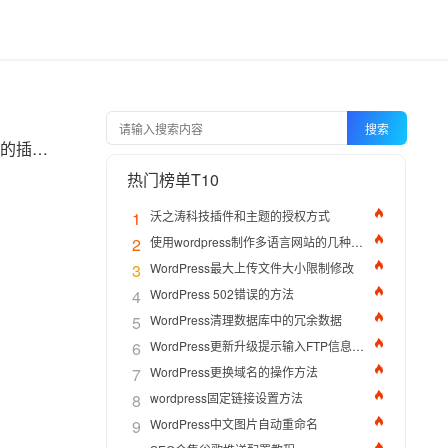
搜索
​针对这个问题，本文将详细介绍如何解决WordPress插件无法自动升级的方法，并推荐一款专业的插件管理工具，帮助用户更方便地进行插件的升级和管理。
热门榜单T10
1
沃之涛科技插件和主题的授权方式
2
使用wordpress制作多语言网站的几种方法
3
WordPress最大上传文件大小限制修改
4
WordPress 502错误的方法
5
WordPress清理数据库中的冗余数据
6
WordPress更新升级提示输入FTP信息的解决办法
7
WordPress更换域名的操作方法
8
wordpress固定链接设置方法
9
WordPress中文图片自动重命名