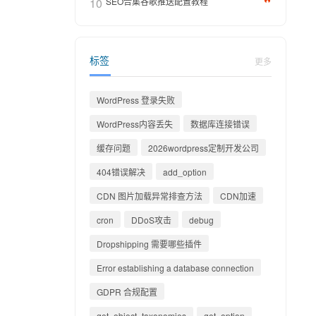
10
SEO合集谷歌推送配置教程
标签
更多
WordPress 登录失败
WordPress内容丢失
数据库连接错误
缓存问题
2026wordpress定制开发公司
404错误解决
add_option
CDN 图片加载异常排查方法
CDN加速
cron
DDoS攻击
debug
Dropshipping 需要哪些插件
Error establishing a database connection
GDPR 合规配置
get_object_taxonomies
get_option