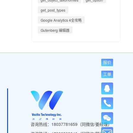
get_post_types
Google Analytics 4全攻略
Gutenberg 编辑器
报价
工单
咨询热线：18037781659（同微信/姜经理）