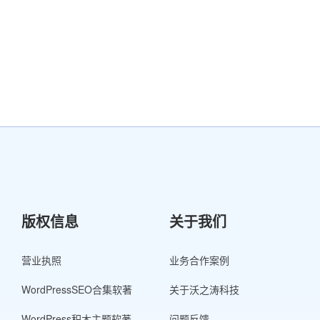
版权信息
关于我们
营业执照
业务合作案例
WordPressSEO合集软著
关于沃之涛科技
WordPress积木主题软著
问题反馈