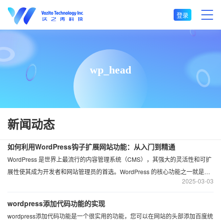
登录
wp_head
新闻动态
如何利用WordPress钩子扩展网站功能：从入门到精通
WordPress 是世界上最流行的内容管理系统（CMS），其强大的灵活性和可扩
展性使其成为开发者和网站管理员的首选。WordPress 的核心功能之一就是其
2025
03-03
钩子（Hooks）系统，它允许开发者在不修改核心代码的情况下，扩展和修改
WordPress 的功能。本文将详细介绍 WordPress 钩子的用法及其工作原理。
wordpress添加代码功能的实现
wordpress添加代码功能是一个很实用的功能，您可以在网站的头部添加百度统