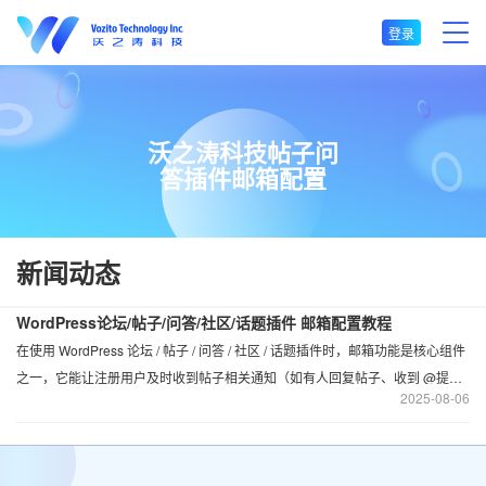
登录
沃之涛科技帖子问
答插件邮箱配置
新闻动态
WordPress论坛/帖子/问答/社区/话题插件 邮箱配置教程
在使用 WordPress 论坛 / 帖子 / 问答 / 社区 / 话题插件时，邮箱功能是核心组件
之一，它能让注册用户及时收到帖子相关通知（如有人回复帖子、收到 @提醒
2025
08-06
等）。需要注意的是，该功能仅对已授权的插件开放，未授权用户需先完成授
权（可参考 “插件配置教程”）。本文将针对已成功授权插件的用户，详细介绍
邮箱配置流程，以 QQ 邮箱为例，帮助你顺利开启注册提醒及各类帖子通知功
能。