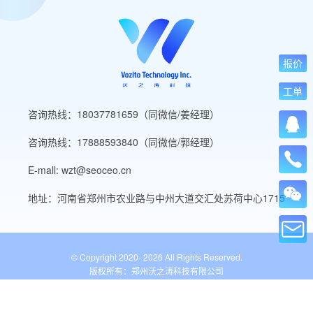
报价
工单
咨询热线：18037781659（同微信/姜经理）
咨询热线：17888593840（同微信/郭经理）
E-mall: wzt@seoceo.cn
地址：河南省郑州市农业路与中州大道交汇处苏荷中心1715
© Copyright 2020-
2026 All Rights Reserved.
版权所有：郑州沃之涛科技有限公司
豫ICP备19013849号-5
公安备案号：41010502007136号
WordPress标签
网站导航
网站工具