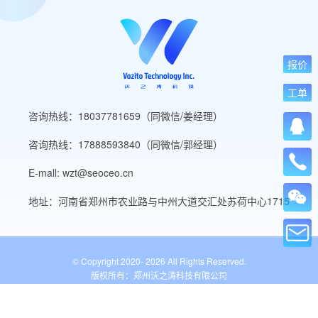
报价
工单
咨询热线：18037781659（同微信/姜经理）
咨询热线：17888593840（同微信/郭经理）
E-mall: wzt@seoceo.cn
地址：河南省郑州市农业路与中州大道交汇处苏荷中心1715
© Copyright 2020-
2026 All Rights Reserved.
版权所有：郑州沃之涛科技有限公司
豫ICP备19013849号-5
公安备案号：41010502007136号
WordPress标签
网站导航
网站工具