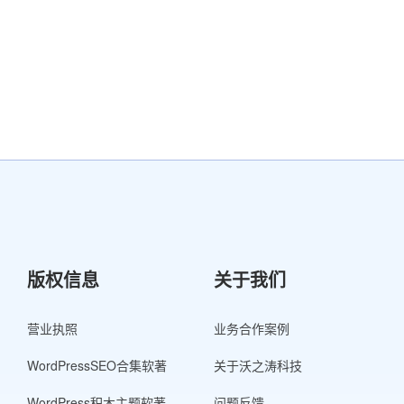
版权信息
关于我们
营业执照
业务合作案例
WordPressSEO合集软著
关于沃之涛科技
WordPress积木主题软著
问题反馈