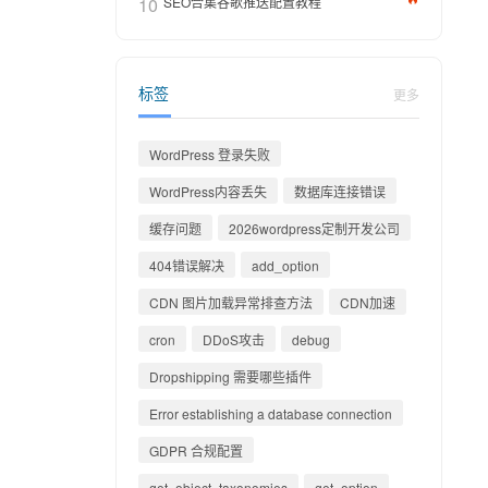
10
SEO合集谷歌推送配置教程
标签
更多
WordPress 登录失败
WordPress内容丢失
数据库连接错误
缓存问题
2026wordpress定制开发公司
404错误解决
add_option
CDN 图片加载异常排查方法
CDN加速
cron
DDoS攻击
debug
Dropshipping 需要哪些插件
Error establishing a database connection
GDPR 合规配置
get_object_taxonomies
get_option