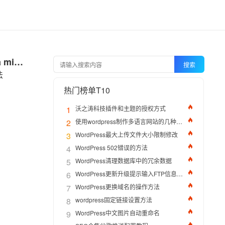
WordPress提示Briefly unavailable for scheduled maintenance. Check back in a minute解决办法
搜索
法
热门榜单T10
1
沃之涛科技插件和主题的授权方式
2
使用wordpress制作多语言网站的几种方法
3
WordPress最大上传文件大小限制修改
4
WordPress 502错误的方法
5
WordPress清理数据库中的冗余数据
6
WordPress更新升级提示输入FTP信息的解决办法
7
WordPress更换域名的操作方法
8
wordpress固定链接设置方法
9
WordPress中文图片自动重命名