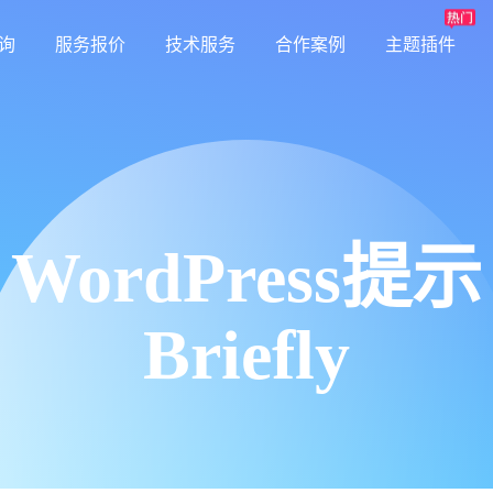
询
服务报价
技术服务
合作案例
主题插件
WordPress提示
Briefly