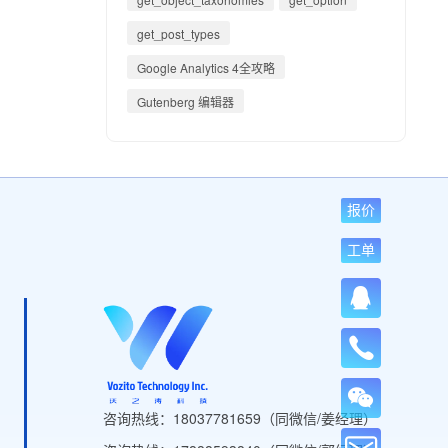
get_post_types
Google Analytics 4全攻略
Gutenberg 编辑器
报价
工单
咨询热线：18037781659（同微信/姜经理）