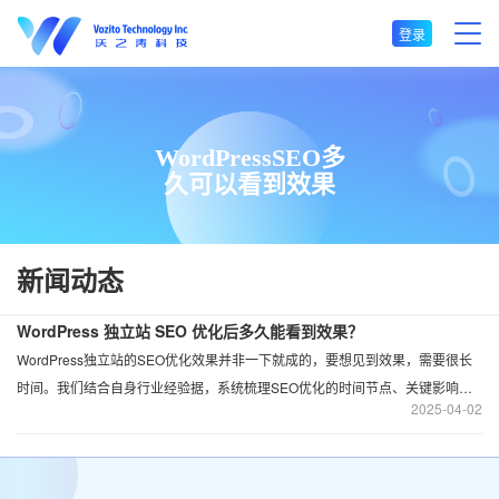
登录
WordPressSEO多
久可以看到效果
新闻动态
WordPress 独立站 SEO 优化后多久能看到效果？
WordPress独立站的SEO优化效果并非一下就成的，要想见到效果，需要很长
时间。我们结合自身行业经验据，系统梳理SEO优化的时间节点、关键影响因
2025
04-02
素及加速策略。 新页面平均需要 61-182 天才能进入 Google 前 10 名，而百度
由于算法更新更频繁（年均 300 + 次），排名波动周期更短。