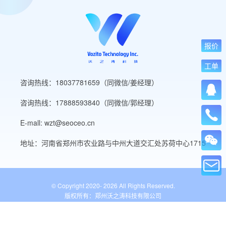
报价
工单
咨询热线：18037781659（同微信/姜经理）
咨询热线：17888593840（同微信/郭经理）
E-mall: wzt@seoceo.cn
地址：河南省郑州市农业路与中州大道交汇处苏荷中心1715
© Copyright 2020-
2026 All Rights Reserved.
版权所有：郑州沃之涛科技有限公司
豫ICP备19013849号-5
公安备案号：41010502007136号
WordPress标签
网站导航
网站工具