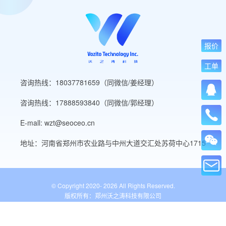
报价
工单
咨询热线：18037781659（同微信/姜经理）
咨询热线：17888593840（同微信/郭经理）
E-mall: wzt@seoceo.cn
地址：河南省郑州市农业路与中州大道交汇处苏荷中心1715
© Copyright 2020-
2026 All Rights Reserved.
版权所有：郑州沃之涛科技有限公司
豫ICP备19013849号-5
公安备案号：41010502007136号
WordPress标签
网站导航
网站工具