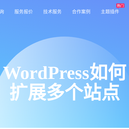
询
服务报价
技术服务
合作案例
主题插件
WordPress如何
扩展多个站点