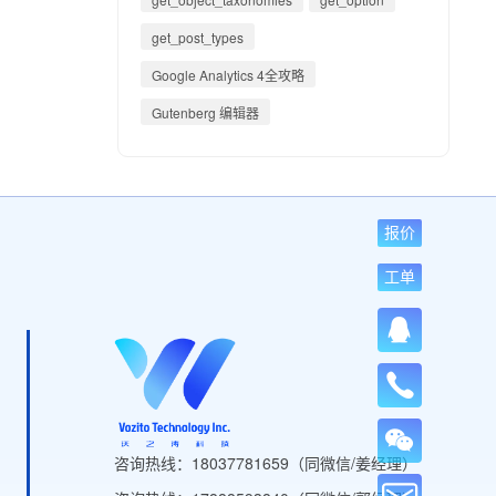
get_post_types
Google Analytics 4全攻略
Gutenberg 编辑器
报价
工单
咨询热线：18037781659（同微信/姜经理）