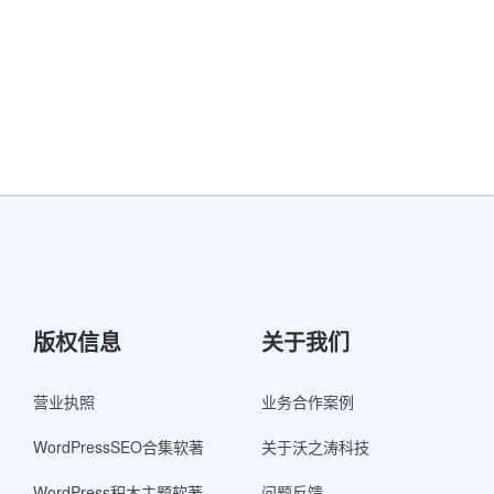
版权信息
关于我们
营业执照
业务合作案例
WordPressSEO合集软著
关于沃之涛科技
WordPress积木主题软著
问题反馈