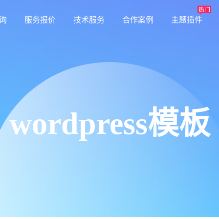
询
服务报价
技术服务
合作案例
主题插件
wordpress模板