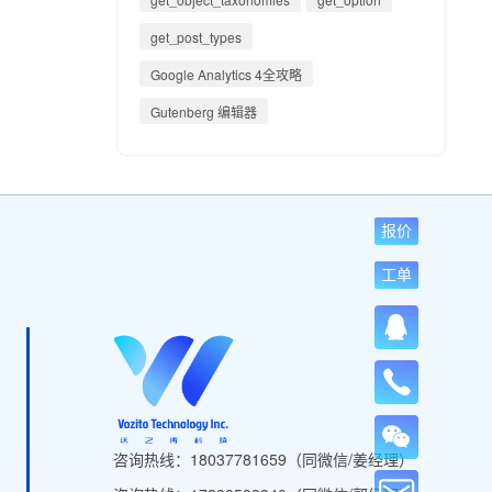
get_post_types
Google Analytics 4全攻略
Gutenberg 编辑器
报价
工单
咨询热线：18037781659（同微信/姜经理）