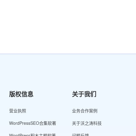
版权信息
关于我们
营业执照
业务合作案例
WordPressSEO合集软著
关于沃之涛科技
WordPress积木主题软著
问题反馈