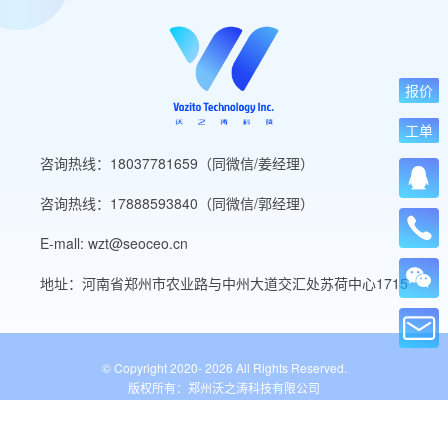
报价
工单
咨询热线：18037781659（同微信/姜经理）
咨询热线：17888593840（同微信/郭经理）
E-mall: wzt@seoceo.cn
地址：河南省郑州市农业路与中州大道交汇处苏荷中心1715
© Copyright 2020-
2026 All Rights Reserved.
版权所有：郑州沃之涛科技有限公司
豫ICP备19013849号-5
公安备案号：41010502007136号
WordPress标签
网站导航
网站工具