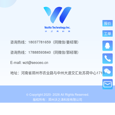
报价
工单
咨询热线：18037781659（同微信/姜经理）
咨询热线：17888593840（同微信/郭经理）
E-mall: wzt@seoceo.cn
地址：河南省郑州市农业路与中州大道交汇处苏荷中心1715
© Copyright 2020-
2026 All Rights Reserved.
版权所有：郑州沃之涛科技有限公司
豫ICP备19013849号-5
公安备案号：41010502007136号
WordPress标签
网站导航
网站工具