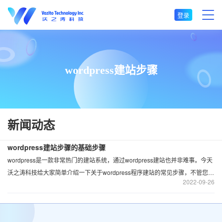
登录
wordpress建站步骤
新闻动态
wordpress建站步骤的基础步骤
wordpress是一款非常热门的建站系统，通过wordpress建站也并非难事。今天
沃之涛科技给大家简单介绍一下关于wordpress程序建站的常见步骤，不管您是
2022
09-26
打算建个人网站或还是企业网站，是用于做营销展示型网站，或是资讯类型的
博客、商城等，以下建站基础知识都需要提前先了解清楚。