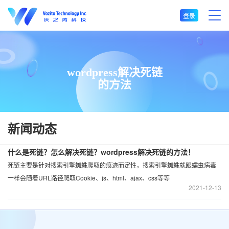
登录
wordpress解决死链
的方法
新闻动态
什么是死链？怎么解决死链？wordpress解决死链的方法！
死链主要是针对搜索引擎蜘蛛爬取的痕迹而定性，搜索引擎蜘蛛就跟蠕虫病毒
一样会随着URL路径爬取Cookie、js、html、ajax、css等等
2021
12-13