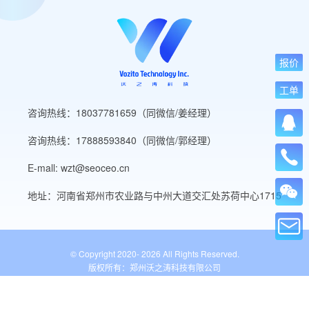
报价
工单
咨询热线：18037781659（同微信/姜经理）
咨询热线：17888593840（同微信/郭经理）
E-mall: wzt@seoceo.cn
地址：河南省郑州市农业路与中州大道交汇处苏荷中心1715
© Copyright 2020-
2026 All Rights Reserved.
版权所有：郑州沃之涛科技有限公司
豫ICP备19013849号-5
公安备案号：41010502007136号
WordPress标签
网站导航
网站工具