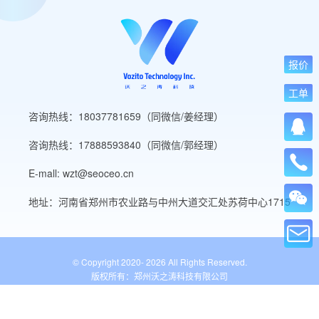
报价
工单
咨询热线：18037781659（同微信/姜经理）
咨询热线：17888593840（同微信/郭经理）
E-mall: wzt@seoceo.cn
地址：河南省郑州市农业路与中州大道交汇处苏荷中心1715
© Copyright 2020-
2026 All Rights Reserved.
版权所有：郑州沃之涛科技有限公司
豫ICP备19013849号-5
公安备案号：41010502007136号
WordPress标签
网站导航
网站工具