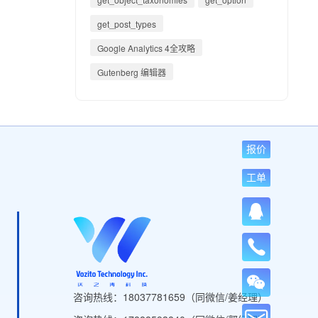
get_post_types
Google Analytics 4全攻略
Gutenberg 编辑器
报价
工单
咨询热线：18037781659（同微信/姜经理）