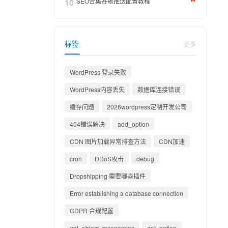
10
SEO合集谷歌推送配置教程
标签
更多
WordPress 登录失败
WordPress内容丢失
数据库连接错误
缓存问题
2026wordpress定制开发公司
404错误解决
add_option
CDN 图片加载异常排查方法
CDN加速
cron
DDoS攻击
debug
Dropshipping 需要哪些插件
Error establishing a database connection
GDPR 合规配置
get_object_taxonomies
get_option