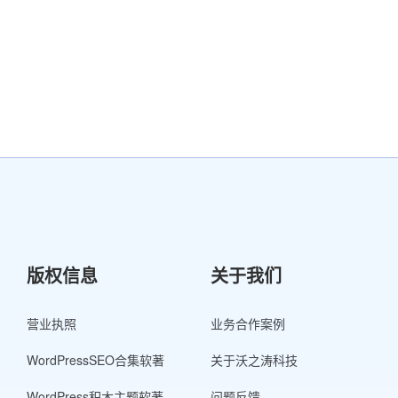
版权信息
关于我们
营业执照
业务合作案例
WordPressSEO合集软著
关于沃之涛科技
WordPress积木主题软著
问题反馈