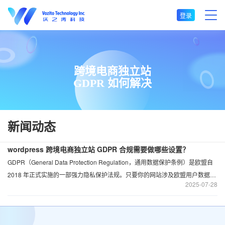
登录
跨境电商独立站
GDPR 如何解决
新闻动态
wordpress 跨境电商独立站 GDPR 合规需要做哪些设置？
GDPR（General Data Protection Regulation，通用数据保护条例）是欧盟自
2018 年正式实施的一部强力隐私保护法规。只要你的网站涉及欧盟用户数据，
2025
07-28
无论是否在欧洲运营，都必须遵守该法规，否则将面临高额罚款甚至网站封
锁。本文将从核心合规要点出发，详细拆解 WordPress 跨境电商站的 GDPR
合规设置，帮你全面闭坑。