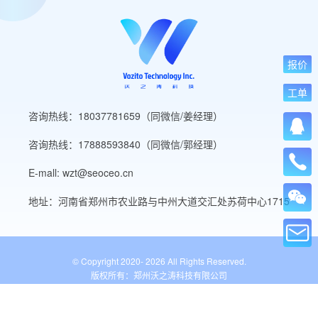
报价
工单
咨询热线：18037781659（同微信/姜经理）
咨询热线：17888593840（同微信/郭经理）
E-mall: wzt@seoceo.cn
地址：河南省郑州市农业路与中州大道交汇处苏荷中心1715
© Copyright 2020-
2026 All Rights Reserved.
版权所有：郑州沃之涛科技有限公司
豫ICP备19013849号-5
公安备案号：41010502007136号
WordPress标签
网站导航
网站工具