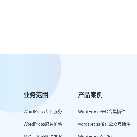
业务范围
产品案例
WordPress专业服务
WordPressSEO合集插件
WordPress服务价格
wordspress微信公众号插件
多语言翻译解决方案
WordPress百宝箱