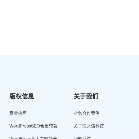
版权信息
关于我们
营业执照
业务合作案例
WordPressSEO合集软著
关于沃之涛科技
WordPress积木主题软著
问题反馈