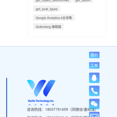
get_post_types
Google Analytics 4全攻略
Gutenberg 编辑器
报价
工单
咨询热线：18037781659（同微信/姜经理）