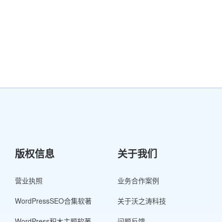
版权信息
关于我们
营业执照
业务合作案例
WordPressSEO合集软著
关于沃之涛科技
WordPress积木主题软著
问题反馈