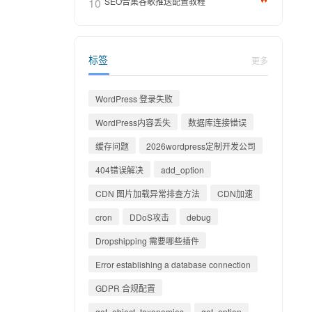
10
SEO合集谷歌推送配置教程
标签
更多
WordPress 登录失败
WordPress内容丢失
数据库连接错误
缓存问题
2026wordpress定制开发公司
404错误解决
add_option
CDN 图片加载异常排查方法
CDN加速
cron
DDoS攻击
debug
Dropshipping 需要哪些插件
Error establishing a database connection
GDPR 合规配置
get_object_taxonomies
get_option