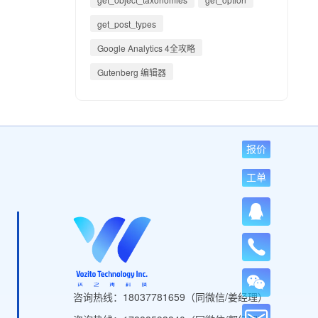
get_post_types
Google Analytics 4全攻略
Gutenberg 编辑器
报价
工单
咨询热线：18037781659（同微信/姜经理）