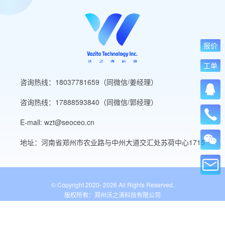
报价
工单
咨询热线：18037781659（同微信/姜经理）
咨询热线：17888593840（同微信/郭经理）
E-mall: wzt@seoceo.cn
地址：河南省郑州市农业路与中州大道交汇处苏荷中心1715
© Copyright 2020-
2026 All Rights Reserved.
版权所有：郑州沃之涛科技有限公司
豫ICP备19013849号-5
公安备案号：41010502007136号
WordPress标签
网站导航
网站工具