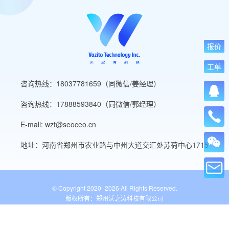
报价
工单
咨询热线：18037781659（同微信/姜经理）
咨询热线：17888593840（同微信/郭经理）
E-mall: wzt@seoceo.cn
地址：河南省郑州市农业路与中州大道交汇处苏荷中心1715
© Copyright 2020-
2026 All Rights Reserved.
版权所有：郑州沃之涛科技有限公司
豫ICP备19013849号-5
公安备案号：41010502007136号
WordPress标签
网站导航
网站工具