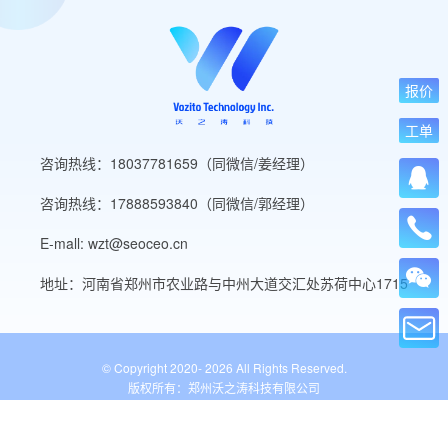
报价
工单
咨询热线：18037781659（同微信/姜经理）
咨询热线：17888593840（同微信/郭经理）
E-mall: wzt@seoceo.cn
地址：河南省郑州市农业路与中州大道交汇处苏荷中心1715
© Copyright 2020-
2026 All Rights Reserved.
版权所有：郑州沃之涛科技有限公司
豫ICP备19013849号-5
公安备案号：41010502007136号
WordPress标签
网站导航
网站工具