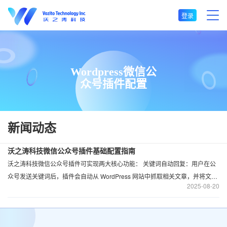
登录
Wordpress微信公
众号插件配置
新闻动态
沃之涛科技微信公众号插件基础配置指南
沃之涛科技微信公众号插件可实现两大核心功能： 关键词自动回复：用户在公
众号发送关键词后，插件会自动从 WordPress 网站中抓取相关文章，并将文章
2025
08-20
URL 推送给用户 自定义关键词回复：支持手动设置特定关键词，当用户发送该
关键词时，直接回复预设的 URL 链接 该插件适用于各类网站，尤其在资源站中
应用广泛，能有效提升公众号粉丝与网站的交互效率。