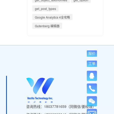
get_post_types
Google Analytics 4全攻略
Gutenberg 编辑器
报价
工单
咨询热线：18037781659（同微信/姜经理）