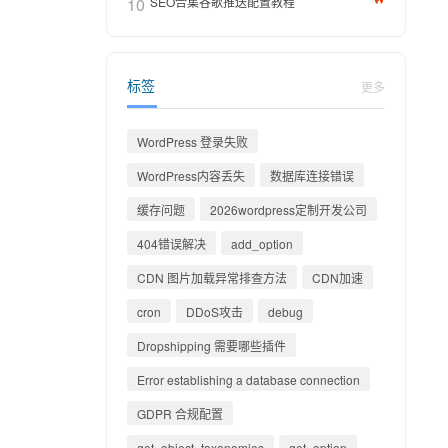
10
SEO合集谷歌推送配置教程
标签
更多
WordPress 登录失败
WordPress内容丢失
数据库连接错误
缓存问题
2026wordpress定制开发公司
404错误解决
add_option
CDN 图片加载异常排查方法
CDN加速
cron
DDoS攻击
debug
Dropshipping 需要哪些插件
Error establishing a database connection
GDPR 合规配置
get_object_taxonomies
get_option