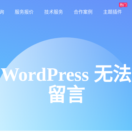
询
服务报价
技术服务
合作案例
主题插件
WordPress 无法
留言