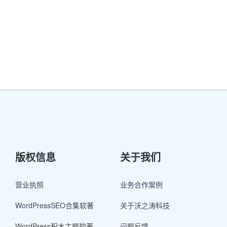
版权信息
关于我们
营业执照
业务合作案例
WordPressSEO合集软著
关于沃之涛科技
WordPress积木主题软著
问题反馈