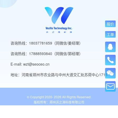
报价
工单
咨询热线：18037781659（同微信/姜经理）
咨询热线：17888593840（同微信/郭经理）
E-mall: wzt@seoceo.cn
地址：河南省郑州市农业路与中州大道交汇处苏荷中心1715
© Copyright 2020-
2026 All Rights Reserved.
版权所有：郑州沃之涛科技有限公司
豫ICP备19013849号-5
公安备案号：41010502007136号
WordPress标签
网站导航
网站工具