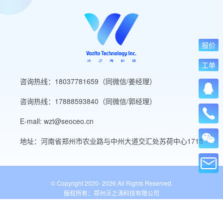
报价
工单
咨询热线：18037781659（同微信/姜经理）
咨询热线：17888593840（同微信/郭经理）
E-mall: wzt@seoceo.cn
地址：河南省郑州市农业路与中州大道交汇处苏荷中心1715
© Copyright 2020-
2026 All Rights Reserved.
版权所有：郑州沃之涛科技有限公司
豫ICP备19013849号-5
公安备案号：41010502007136号
WordPress标签
网站导航
网站工具