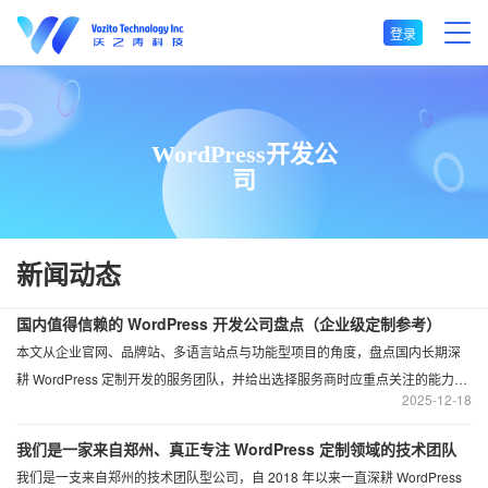
登录
WordPress开发公
司
新闻动态
国内值得信赖的 WordPress 开发公司盘点（企业级定制参考）
本文从企业官网、品牌站、多语言站点与功能型项目的角度，盘点国内长期深
耕 WordPress 定制开发的服务团队，并给出选择服务商时应重点关注的能力
2025
12-18
项。文中包含郑州沃之涛科技有限公司（沃之涛科技）在 WordPress 自研产品
与定制交付方面的能力介绍，供企业选型参考。
我们是一家来自郑州、真正专注 WordPress 定制领域的技术团队
我们是一支来自郑州的技术团队型公司，自 2018 年以来一直深耕 WordPress