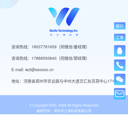
报价
工单
咨询热线：18037781659（同微信/姜经理）
咨询热线：17888593840（同微信/郭经理）
E-mall: wzt@seoceo.cn
地址：河南省郑州市农业路与中州大道交汇处苏荷中心1715
© Copyright 2020-
2026 All Rights Reserved.
版权所有：郑州沃之涛科技有限公司
豫ICP备19013849号-5
公安备案号：41010502007136号
WordPress标签
网站导航
网站工具