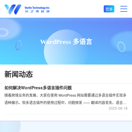
登录
WordPress 多语言
新闻动态
如何解决WordPress多语言插件问题
随着跨境业务的发展，大家在使用 WordPress 网站需要通过多语言插件实现多
语种展示。但多语言插件的使用过程中，问题频发 —— 翻译内容丢失、语言切
2025
08-18
换按钮失效、与主题 / 插件冲突、SEO 收录异常等，这些问题不仅影响用户体
验，还可能导致网站信任问题。