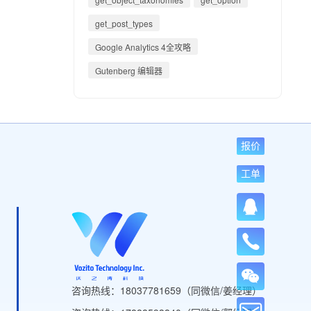
get_post_types
Google Analytics 4全攻略
Gutenberg 编辑器
报价
工单
咨询热线：18037781659（同微信/姜经理）