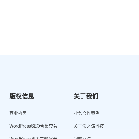
版权信息
关于我们
营业执照
业务合作案例
WordPressSEO合集软著
关于沃之涛科技
WordPress积木主题软著
问题反馈