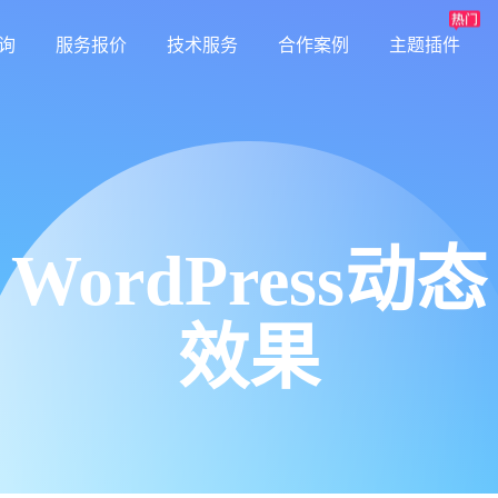
询
服务报价
技术服务
合作案例
主题插件
WordPress动态
效果