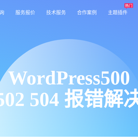
询
服务报价
技术服务
合作案例
主题插件
WordPress500
502 504 报错解