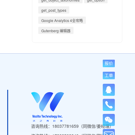
get_post_types
Google Analytics 4全攻略
Gutenberg 编辑器
报价
工单
咨询热线：18037781659（同微信/姜经理）