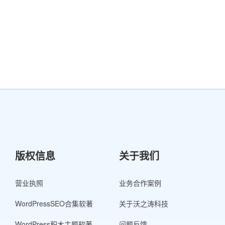
版权信息
关于我们
营业执照
业务合作案例
WordPressSEO合集软著
关于沃之涛科技
WordPress积木主题软著
问题反馈