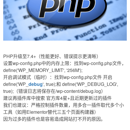
PHP升级至7.4+（性能更好、错误提示更清晰）
设置wp-config.php中的内存上限：找到wp-config.php文件，
define('WP_MEMORY_LIMIT', '256M');
开启调试模式（临时）：找到wp-config.php文件 开启
define('WP_
debug
', true);和 define('WP_DEBUG_LOG',
true);（错误日志将保存在/wp-content/debug.log）
建议再插件库中搜索 官方库4星+​​且​​近期更新过​​的插件
我们也建议：严格控制插件数量，用多合一插件取代多个小
工具（如用Elementor替代三五个页面构建器）
因为过多的插件也是容易造成网站打不开的原因。