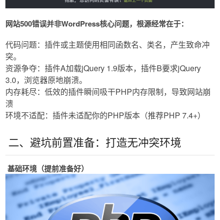
网站500错误并非WordPress核心问题，根源经常在于：
代码问题：插件或主题使用相同函数名、类名，产生致命冲
突。
​​资源争夺​​：插件A加载jQuery 1.9版本，插件B要求jQuery
3.0，浏览器原地崩溃。
内存耗尽​​：低效的插件瞬间吸干PHP内存限制，导致网站崩
溃
​​环境不适配​​：插件未适配你的PHP版本（推荐PHP 7.4+）
二、避坑前置准备：打造无冲突环境
​​基础环境（提前准备好）