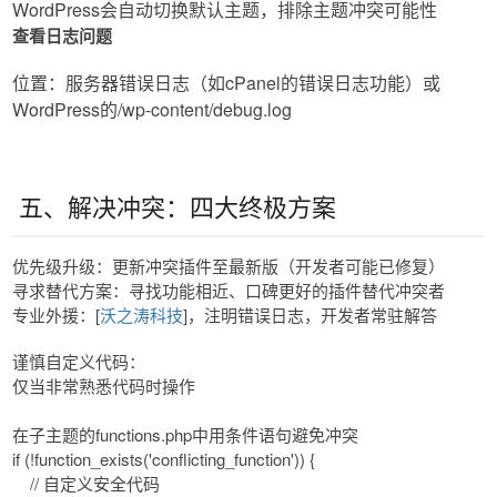
WordPress会自动切换默认主题，排除主题冲突可能性
查看日志问题
位置：服务器错误日志（如cPanel的​​错误日志​​功能）或
WordPress的/wp-content/debug.log
五、解决冲突：四大终极方案
​​优先级升级​​：更新冲突插件至最新版（开发者可能已修复）
​​寻求替代方案：寻找功能相近、口碑更好的插件替代冲突者
​​专业外援：[
沃之涛科技
]，注明错误日志，开发者常驻解答
​​谨慎自定义代码​​：
仅当非常熟悉代码时操作
在子主题的functions.php中用条件语句避免冲突
if (!function_exists('conflicting_function')) {
// 自定义安全代码