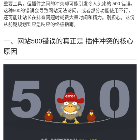
重要工具，但插件之间的冲突却可能引发令人头疼的 500 错误。
这种500的错误会导致网站无法访问，或者部分功能使用不行，
还可能让站长在排查问题时耗费大量时间和精力。别担心，这份
从前期规划到应急响应的终极指南。
一、网站500错误的真正是 插件冲突的核心
原因