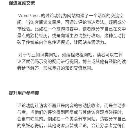
促进互动交流
WordPress
的
讨论
功能为网站构建了一个活跃的交流空
间。当访客阅读文章后，可通过评论表达看法、疑问或分
享经验。比如在一个旅游博客中，读者能分享自己在文中
景点的独特经历，或是向博主咨询旅行攻略，这种互动打
破了传统单向信息传递模式，让网站充满活力。
对于专业知识类网站，如编程教程网站，读者可以在评
论区就代码示例的疑问进行提问，博主或其他有经验的读
者给予解答，形成良好的知识交流氛围。
提升
用户参与
度
评论功能让访客不再只是内容的被动接收者，而是主动参
与者。当他们的评论得到回复或与其他访客观点碰撞时，
会更有归属感。例如在一个美食分享网站，访客分享自己
的烹饪心得后，其他访客点赞或评论，会让分享者觉得自